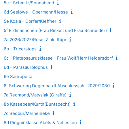
5c - Schmitz/Sonnabend
6d Seelöwe - Obermann/Hesse
5e Koala - Dorfer/Kleffner
5f Erdmännchen (Frau Rickelt und Frau Schneider)
7a 2026/2027/Rose, Zink, Rüpr
6b - Triceratops
6c - Plateosaurusklasse - Frau Wolf/Herr Heidersdorf
6d - Parasaurolophus
6e Sauropelta
6f Schwering Degenhardt Abschlussjahr 2029/2030
7a Redmond/Matysiak (Giraffe)
8b Kassebeer/Kurth(Buntspecht)
7c Bedbur/Marheineke
8d Pinguinklasse Abels & Nellessen